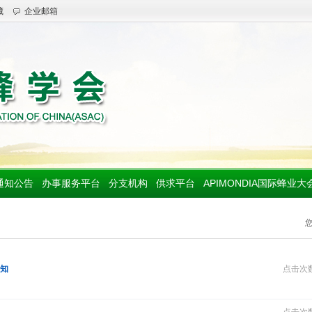
藏
企业邮箱
通知公告
办事服务平台
分支机构
供求平台
APIMONDIA国际蜂业大
通知
点击次数