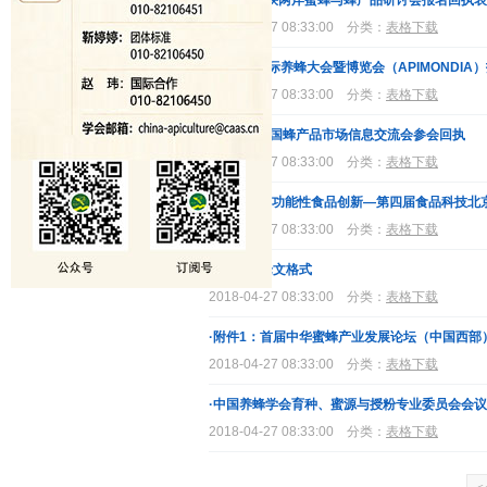
·第十届海峡两岸蜜蜂与蜂产品研讨会报名回执表
2018-04-27 08:33:00
分类：
表格下载
·第43届国际养蜂大会暨博览会（APIMONDIA
2018-04-27 08:33:00
分类：
表格下载
·2013年全国蜂产品市场信息交流会参会回执
2018-04-27 08:33:00
分类：
表格下载
·关于举办“功能性食品创新—第四届食品科技北
2018-04-27 08:33:00
分类：
表格下载
·附件2：论文格式
2018-04-27 08:33:00
分类：
表格下载
·附件1：首届中华蜜蜂产业发展论坛（中国西部
2018-04-27 08:33:00
分类：
表格下载
·中国养蜂学会育种、蜜源与授粉专业委员会会
2018-04-27 08:33:00
分类：
表格下载