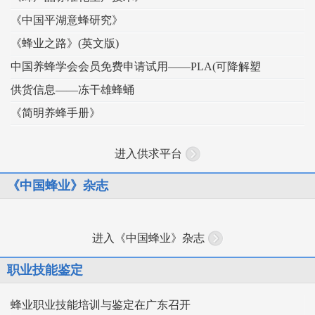
《中国平湖意蜂研究》
《蜂业之路》(英文版)
中国养蜂学会会员免费申请试用——PLA(可降解塑
供货信息——冻干雄蜂蛹
《简明养蜂手册》
进入供求平台
《中国蜂业》杂志
进入《中国蜂业》杂志
职业技能鉴定
蜂业职业技能培训与鉴定在广东召开