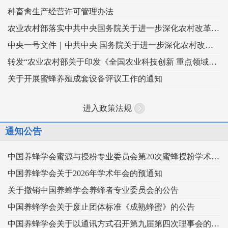
种畜禽生产经营许可管理办法
农业农村部落实中共中央国务院关于进一步深化农村改革扎实推进乡村全面振兴 工作部署的实施意见
中央一号文件｜中共中央 国务院关于进一步深化农村改革 扎实推进乡村全面振兴的意见
转发“农业农村部关于印发《全国农业科技创新 重点领域（2024–2028年）》的通知”
关于开展蜜蜂养殖成套设备评议工作的通知
进入政策法规
通知公告
中国养蜂学会蜜源与授粉专业委员会第20次蜜蜂授粉学术交流会暨向日葵授粉现场观摩会通知 （第二轮）
中国养蜂学会关于2026年学术年会的预通知
关于撤销中国养蜂学会养蜂者专业委员会的公告
中国养蜂学会关于废止团体标准《成熟蜂蜜》的公告
中国养蜂学会关于以通讯方式召开第九届第四次理事会的通知