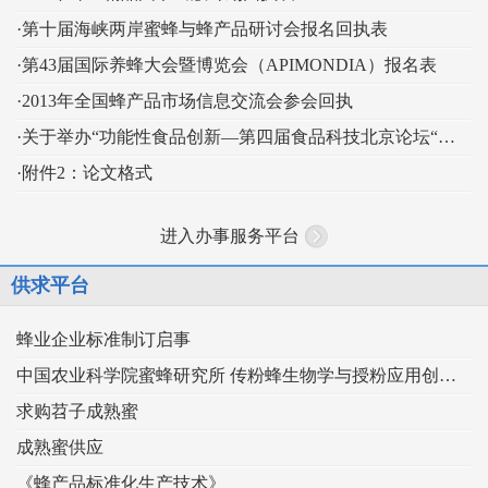
·第十届海峡两岸蜜蜂与蜂产品研讨会报名回执表
·第43届国际养蜂大会暨博览会（APIMONDIA）报名表
·2013年全国蜂产品市场信息交流会参会回执
·关于举办“功能性食品创新—第四届食品科技北京论坛“的通知
·附件2：论文格式
进入办事服务平台
供求平台
蜂业企业标准制订启事
中国农业科学院蜜蜂研究所 传粉蜂生物学与授粉应用创新团队
求购苕子成熟蜜
成熟蜜供应
《蜂产品标准化生产技术》