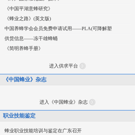
《中国平湖意蜂研究》
《蜂业之路》(英文版)
中国养蜂学会会员免费申请试用——PLA(可降解塑
供货信息——冻干雄蜂蛹
《简明养蜂手册》
进入供求平台
《中国蜂业》杂志
进入《中国蜂业》杂志
职业技能鉴定
蜂业职业技能培训与鉴定在广东召开