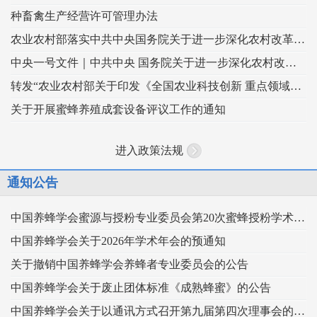
种畜禽生产经营许可管理办法
农业农村部落实中共中央国务院关于进一步深化农村改革扎实推进乡村全面振兴 工作部署的实施意见
中央一号文件｜中共中央 国务院关于进一步深化农村改革 扎实推进乡村全面振兴的意见
转发“农业农村部关于印发《全国农业科技创新 重点领域（2024–2028年）》的通知”
关于开展蜜蜂养殖成套设备评议工作的通知
进入政策法规
通知公告
中国养蜂学会蜜源与授粉专业委员会第20次蜜蜂授粉学术交流会暨向日葵授粉现场观摩会通知 （第二轮）
中国养蜂学会关于2026年学术年会的预通知
关于撤销中国养蜂学会养蜂者专业委员会的公告
中国养蜂学会关于废止团体标准《成熟蜂蜜》的公告
中国养蜂学会关于以通讯方式召开第九届第四次理事会的通知