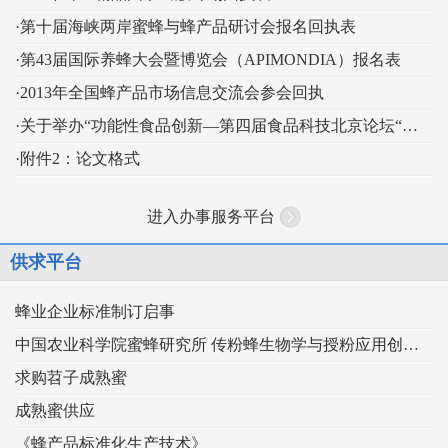
·第十届海峡两岸蜜蜂与蜂产品研讨会报名回执表
·第43届国际养蜂大会暨博览会（APIMONDIA）报名表
·2013年全国蜂产品市场信息交流会参会回执
·关于举办“功能性食品创新—第四届食品科技北京论坛“的通知
·附件2：论文格式
进入办事服务平台
供求平台
蜂业企业标准制订启事
中国农业科学院蜜蜂研究所 传粉蜂生物学与授粉应用创新团队
求购苕子成熟蜜
成熟蜜供应
《蜂产品标准化生产技术》