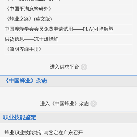
《中国平湖意蜂研究》
《蜂业之路》(英文版)
中国养蜂学会会员免费申请试用——PLA(可降解塑
供货信息——冻干雄蜂蛹
《简明养蜂手册》
进入供求平台
《中国蜂业》杂志
进入《中国蜂业》杂志
职业技能鉴定
蜂业职业技能培训与鉴定在广东召开