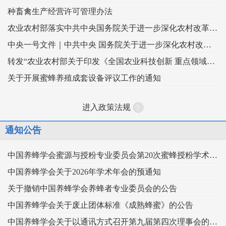
种畜禽生产经营许可管理办法
农业农村部落实中共中央国务院关于进一步深化农村改革扎实推进乡村全面振兴 工作部署的实施意见
中央一号文件｜中共中央 国务院关于进一步深化农村改革 扎实推进乡村全面振兴的意见
转发“农业农村部关于印发《全国农业科技创新 重点领域（2024–2028年）》的通知”
关于开展蜜蜂养殖成套设备评议工作的通知
进入政策法规
通知公告
中国养蜂学会蜜源与授粉专业委员会第20次蜜蜂授粉学术交流会暨向日葵授粉现场观摩会通知 （第二轮）
中国养蜂学会关于2026年学术年会的预通知
关于撤销中国养蜂学会养蜂者专业委员会的公告
中国养蜂学会关于废止团体标准《成熟蜂蜜》的公告
中国养蜂学会关于以通讯方式召开第九届第四次理事会的通知