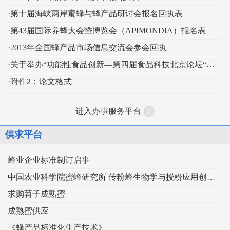
·第十届海峡两岸蜜蜂与蜂产品研讨会报名回执表
·第43届国际养蜂大会暨博览会（APIMONDIA）报名表
·2013年全国蜂产品市场信息交流会参会回执
·关于举办“功能性食品创新—第四届食品科技北京论坛“的通知
·附件2：论文格式
进入办事服务平台
供求平台
蜂业企业标准制订启事
中国农业科学院蜜蜂研究所 传粉蜂生物学与授粉应用创新团队
求购苕子成熟蜜
成熟蜜供应
《蜂产品标准化生产技术》