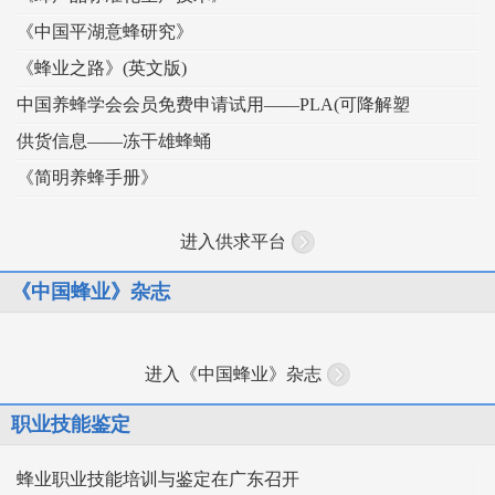
《中国平湖意蜂研究》
《蜂业之路》(英文版)
中国养蜂学会会员免费申请试用——PLA(可降解塑
供货信息——冻干雄蜂蛹
《简明养蜂手册》
进入供求平台
《中国蜂业》杂志
进入《中国蜂业》杂志
职业技能鉴定
蜂业职业技能培训与鉴定在广东召开