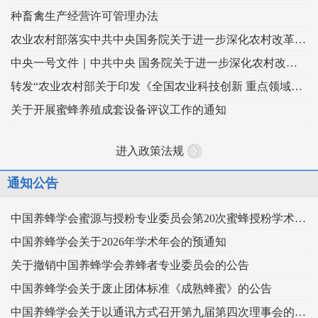
种畜禽生产经营许可管理办法
农业农村部落实中共中央国务院关于进一步深化农村改革扎实推进乡村全面振兴 工作部署的实施意见
中央一号文件｜中共中央 国务院关于进一步深化农村改革 扎实推进乡村全面振兴的意见
转发“农业农村部关于印发《全国农业科技创新 重点领域（2024–2028年）》的通知”
关于开展蜜蜂养殖成套设备评议工作的通知
进入政策法规
通知公告
中国养蜂学会蜜源与授粉专业委员会第20次蜜蜂授粉学术交流会暨向日葵授粉现场观摩会通知 （第二轮）
中国养蜂学会关于2026年学术年会的预通知
关于撤销中国养蜂学会养蜂者专业委员会的公告
中国养蜂学会关于废止团体标准《成熟蜂蜜》的公告
中国养蜂学会关于以通讯方式召开第九届第四次理事会的通知