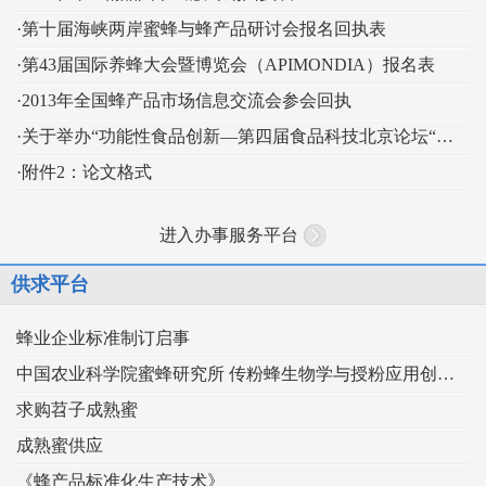
·第十届海峡两岸蜜蜂与蜂产品研讨会报名回执表
·第43届国际养蜂大会暨博览会（APIMONDIA）报名表
·2013年全国蜂产品市场信息交流会参会回执
·关于举办“功能性食品创新—第四届食品科技北京论坛“的通知
·附件2：论文格式
进入办事服务平台
供求平台
蜂业企业标准制订启事
中国农业科学院蜜蜂研究所 传粉蜂生物学与授粉应用创新团队
求购苕子成熟蜜
成熟蜜供应
《蜂产品标准化生产技术》