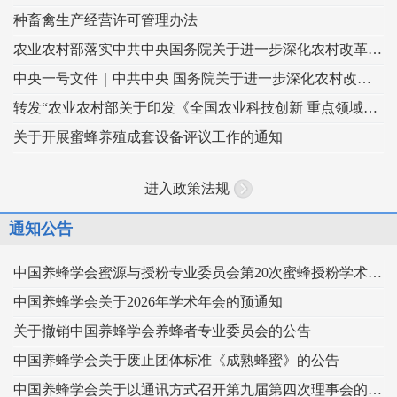
种畜禽生产经营许可管理办法
农业农村部落实中共中央国务院关于进一步深化农村改革扎实推进乡村全面振兴 工作部署的实施意见
中央一号文件｜中共中央 国务院关于进一步深化农村改革 扎实推进乡村全面振兴的意见
转发“农业农村部关于印发《全国农业科技创新 重点领域（2024–2028年）》的通知”
关于开展蜜蜂养殖成套设备评议工作的通知
进入政策法规
通知公告
中国养蜂学会蜜源与授粉专业委员会第20次蜜蜂授粉学术交流会暨向日葵授粉现场观摩会通知 （第二轮）
中国养蜂学会关于2026年学术年会的预通知
关于撤销中国养蜂学会养蜂者专业委员会的公告
中国养蜂学会关于废止团体标准《成熟蜂蜜》的公告
中国养蜂学会关于以通讯方式召开第九届第四次理事会的通知