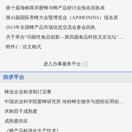
·第十届海峡两岸蜜蜂与蜂产品研讨会报名回执表
·第43届国际养蜂大会暨博览会（APIMONDIA）报名表
·2013年全国蜂产品市场信息交流会参会回执
·关于举办“功能性食品创新—第四届食品科技北京论坛“的通知
·附件2：论文格式
进入办事服务平台
供求平台
蜂业企业标准制订启事
中国农业科学院蜜蜂研究所 传粉蜂生物学与授粉应用创新团队
求购苕子成熟蜜
成熟蜜供应
《蜂产品标准化生产技术》