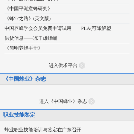
《中国平湖意蜂研究》
《蜂业之路》(英文版)
中国养蜂学会会员免费申请试用——PLA(可降解塑
供货信息——冻干雄蜂蛹
《简明养蜂手册》
进入供求平台
《中国蜂业》杂志
进入《中国蜂业》杂志
职业技能鉴定
蜂业职业技能培训与鉴定在广东召开