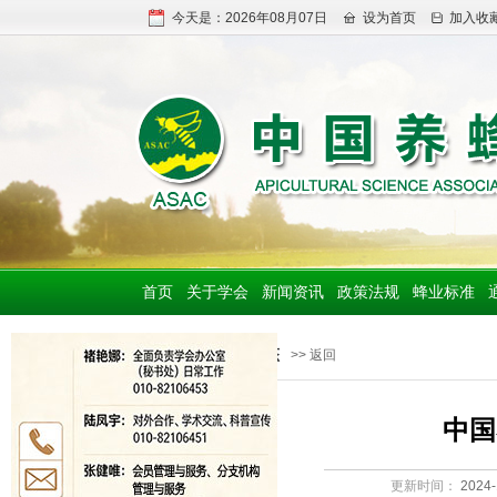
今天是：2026年08月07日
设为首页
加入收
首页
关于学会
新闻资讯
政策法规
蜂业标准
学会动态
>> 返回
中国
更新时间：
2024