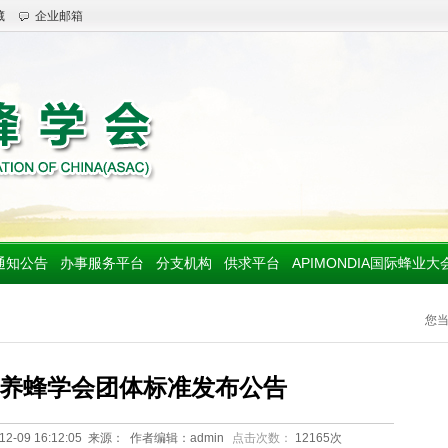
藏
企业邮箱
通知公告
办事服务平台
分支机构
供求平台
APIMONDIA国际蜂业大
您
养蜂学会团体标准发布公告
-12-09 16:12:05 来源： 作者编辑：admin
点击次数：
12165次