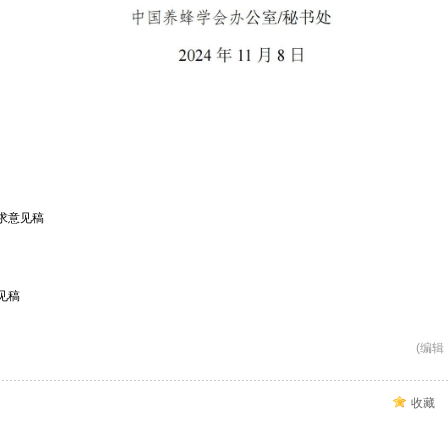
求意见稿
见稿
(编辑：
收藏