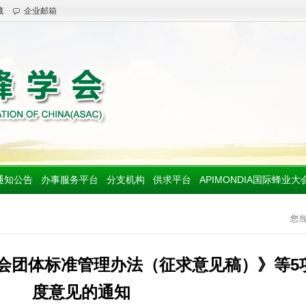
藏
企业邮箱
通知公告
办事服务平台
分支机构
供求平台
APIMONDIA国际蜂业大
您
会团体标准管理办法（征求意见稿）》等5
度意见的通知