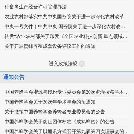
种畜禽生产经营许可管理办法
农业农村部落实中共中央国务院关于进一步深化农村改革扎实推进乡村全面振兴 工作部署的实施意见
中央一号文件｜中共中央 国务院关于进一步深化农村改革 扎实推进乡村全面振兴的意见
转发“农业农村部关于印发《全国农业科技创新 重点领域（2024–2028年）》的通知”
关于开展蜜蜂养殖成套设备评议工作的通知
进入政策法规
通知公告
中国养蜂学会蜜源与授粉专业委员会第20次蜜蜂授粉学术交流会暨向日葵授粉现场观摩会通知 （第二轮）
中国养蜂学会关于2026年学术年会的预通知
关于撤销中国养蜂学会养蜂者专业委员会的公告
中国养蜂学会关于废止团体标准《成熟蜂蜜》的公告
中国养蜂学会关于以通讯方式召开第九届第四次理事会的通知