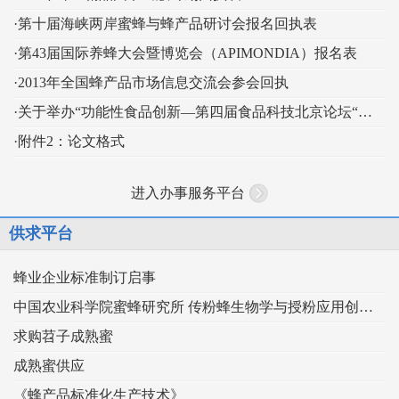
·第十届海峡两岸蜜蜂与蜂产品研讨会报名回执表
·第43届国际养蜂大会暨博览会（APIMONDIA）报名表
·2013年全国蜂产品市场信息交流会参会回执
·关于举办“功能性食品创新—第四届食品科技北京论坛“的通知
·附件2：论文格式
进入办事服务平台
供求平台
蜂业企业标准制订启事
中国农业科学院蜜蜂研究所 传粉蜂生物学与授粉应用创新团队
求购苕子成熟蜜
成熟蜜供应
《蜂产品标准化生产技术》