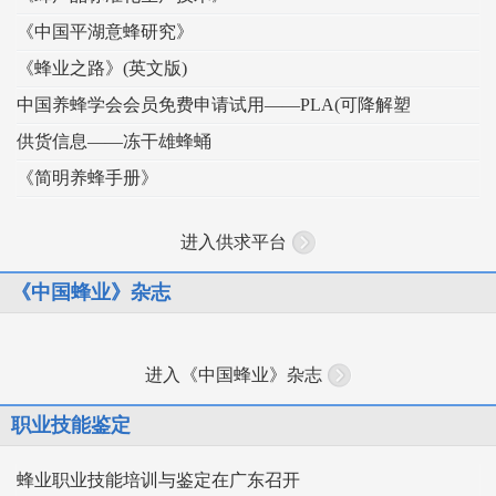
《中国平湖意蜂研究》
《蜂业之路》(英文版)
中国养蜂学会会员免费申请试用——PLA(可降解塑
供货信息——冻干雄蜂蛹
《简明养蜂手册》
进入供求平台
《中国蜂业》杂志
进入《中国蜂业》杂志
职业技能鉴定
蜂业职业技能培训与鉴定在广东召开