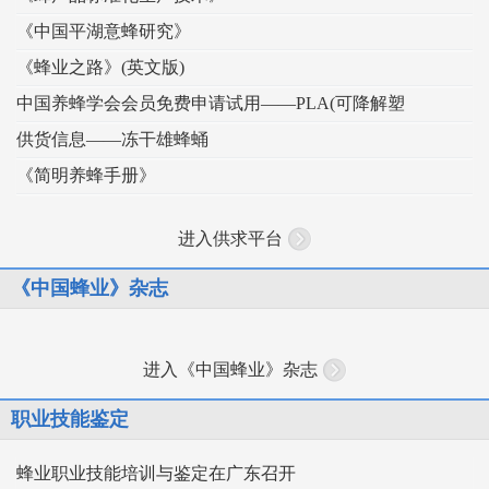
《中国平湖意蜂研究》
《蜂业之路》(英文版)
中国养蜂学会会员免费申请试用——PLA(可降解塑
供货信息——冻干雄蜂蛹
《简明养蜂手册》
进入供求平台
《中国蜂业》杂志
进入《中国蜂业》杂志
职业技能鉴定
蜂业职业技能培训与鉴定在广东召开