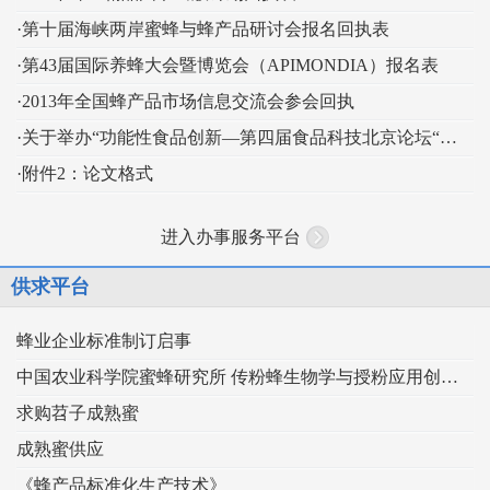
·第十届海峡两岸蜜蜂与蜂产品研讨会报名回执表
·第43届国际养蜂大会暨博览会（APIMONDIA）报名表
·2013年全国蜂产品市场信息交流会参会回执
·关于举办“功能性食品创新—第四届食品科技北京论坛“的通知
·附件2：论文格式
进入办事服务平台
供求平台
蜂业企业标准制订启事
中国农业科学院蜜蜂研究所 传粉蜂生物学与授粉应用创新团队
求购苕子成熟蜜
成熟蜜供应
《蜂产品标准化生产技术》