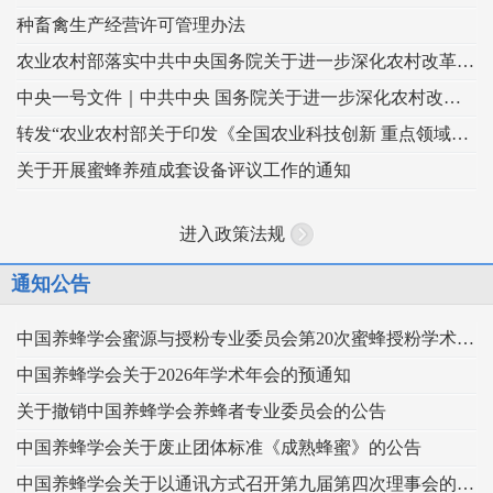
种畜禽生产经营许可管理办法
农业农村部落实中共中央国务院关于进一步深化农村改革扎实推进乡村全面振兴 工作部署的实施意见
中央一号文件｜中共中央 国务院关于进一步深化农村改革 扎实推进乡村全面振兴的意见
转发“农业农村部关于印发《全国农业科技创新 重点领域（2024–2028年）》的通知”
关于开展蜜蜂养殖成套设备评议工作的通知
进入政策法规
通知公告
中国养蜂学会蜜源与授粉专业委员会第20次蜜蜂授粉学术交流会暨向日葵授粉现场观摩会通知 （第二轮）
中国养蜂学会关于2026年学术年会的预通知
关于撤销中国养蜂学会养蜂者专业委员会的公告
中国养蜂学会关于废止团体标准《成熟蜂蜜》的公告
中国养蜂学会关于以通讯方式召开第九届第四次理事会的通知