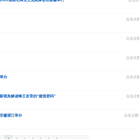
2026规模化蜂业交流观摩会在新疆举行
点击次
点击次数
点击次数
点击次数
举办
点击次数
全新视角解读蜂王发育的“建筑密码”
点击次数
在安徽望江举办
点击次数：