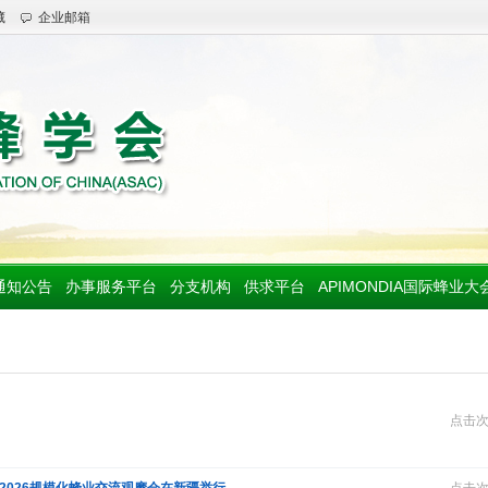
藏
企业邮箱
通知公告
办事服务平台
分支机构
供求平台
APIMONDIA国际蜂业大
点击次