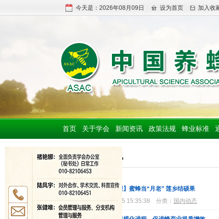
今天是：2026年08月09日
设为首页
加入收
首页
关于学会
新闻资讯
政策法规
蜂业标准
新闻资讯
【江西日报】蜜蜂当“月老” 莲乡结硕果
2026-08-05 15:35:38
分类：
国内动态