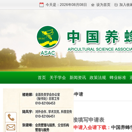
今天是：2026年08月08日
设为首页
加入收
首页
关于学会
新闻资讯
政策法规
蜂业标准
会员入会申请
一、直接填写申请表
1、
单位申请入会请下载：
中国养蜂