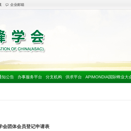
藏
企业邮箱
通知公告
办事服务平台
分支机构
供求平台
APIMONDIA国际蜂业大
学会团体会员登记申请表