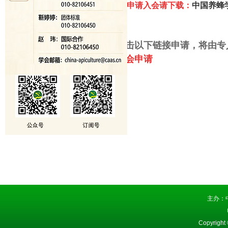
2、个人申请入会请下载
：
中国养蜂
二、点击以下链接申请，将由专
会员入会申
请
主办：
Copyright 